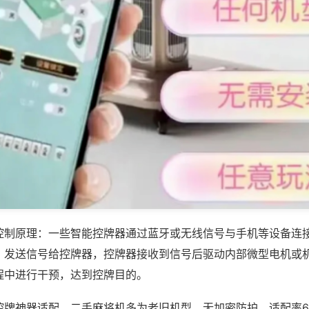
控制原理：一些智能控牌器通过蓝牙或无线信号与手机等设备连
，发送信号给控牌器，控牌器接收到信号后驱动内部微型电机或
程中进行干预，达到控牌目的。
控牌神器适配，二手麻将机多为老旧机型，无加密防护，适配率6