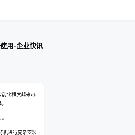
使用-企业快讯
智能化程度越来越
器。
 。
将机进行复杂安装