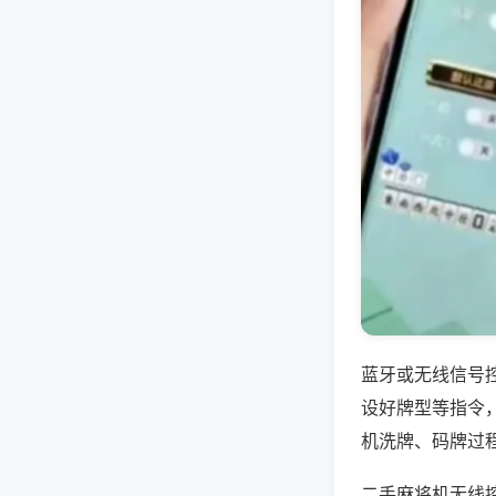
蓝牙或无线信号
设好牌型等指令
机洗牌、码牌过
二手麻将机无线