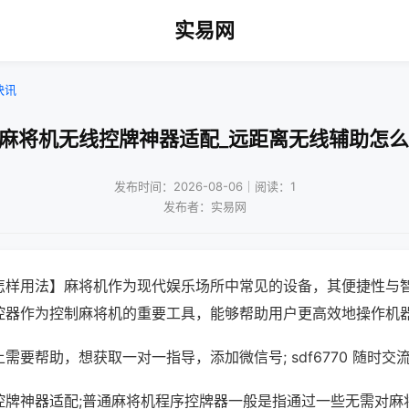
实易网
快讯
手麻将机无线控牌神器适配_远距离无线辅助怎么
发布时间：2026-08-06｜阅读：1
发布者：实易网
怎样用法】麻将机作为现代娱乐场所中常见的设备，其便捷性与
控器作为控制麻将机的重要工具，能够帮助用户更高效地操作机
需要帮助，想获取一对一指导，添加微信号; sdf6770 随时交流
控牌神器适配;普通麻将机程序控牌器一般是指通过一些无需对麻