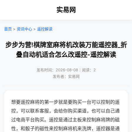
实易网
首页
>
资讯中心
>
遥控解读
步步为营!棋牌室麻将机改装万能遥控器_折
叠自动机适合怎么改遥控-遥控解读
发布时间：2026-08-08｜阅读：2
发布者：实易网
想要遥控麻将的第一步就是要购买一台可以控制的遥
控，可以联系客服，会给你购买渠道，也可以自己通
过电商平台购买。遥控是通过主板来控制麻将牌的磁
性，和骰子的磁性来控制麻将机来洗牌，遥控器是通