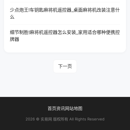
少点炮王!车钥匙麻将机遥控器_桌面麻将机改装注意什
么
细节制胜!麻将机遥控器怎么安装_家用适合哪种便携控
牌器
下一页
首页
资讯
网站地图
2026 © 实易网 版权所有 All Rights Reserved