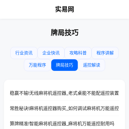
实易网
牌局技巧
行业资讯
企业快讯
攻略科普
程序讲解
万能程序
牌局技巧
遥控解读
稳赢不输!无线麻将机遥控器_老式桌能不能配遥控装置
常胜秘诀!麻将机遥控器购买_如何调试麻将机万能遥控
算牌精准!智能麻将机遥控器_麻将机万能遥控耐用吗