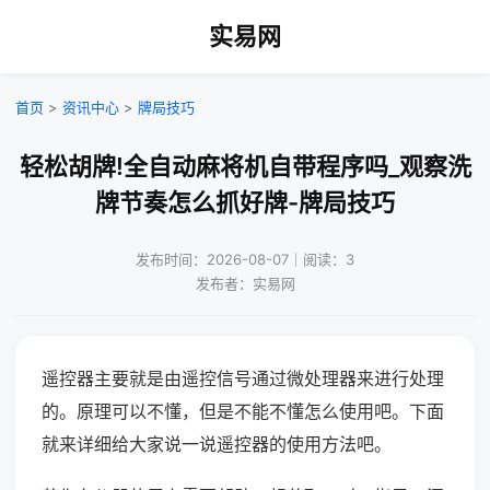
实易网
首页
>
资讯中心
>
牌局技巧
轻松胡牌!全自动麻将机自带程序吗_观察洗
牌节奏怎么抓好牌-牌局技巧
发布时间：2026-08-07｜阅读：3
发布者：实易网
遥控器主要就是由遥控信号通过微处理器来进行处理
的。原理可以不懂，但是不能不懂怎么使用吧。下面
就来详细给大家说一说遥控器的使用方法吧。