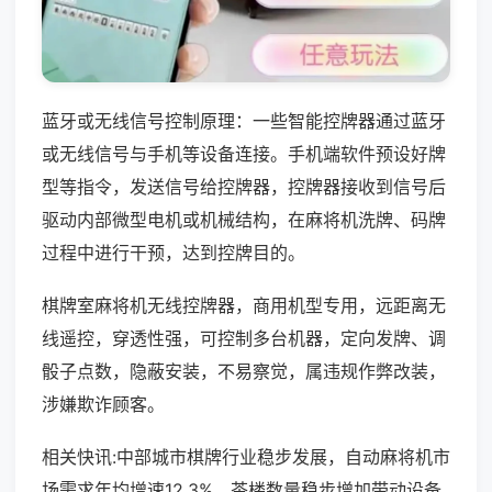
蓝牙或无线信号控制原理：一些智能控牌器通过蓝牙
或无线信号与手机等设备连接。手机端软件预设好牌
型等指令，发送信号给控牌器，控牌器接收到信号后
驱动内部微型电机或机械结构，在麻将机洗牌、码牌
过程中进行干预，达到控牌目的。
棋牌室麻将机无线控牌器，商用机型专用，远距离无
线遥控，穿透性强，可控制多台机器，定向发牌、调
骰子点数，隐蔽安装，不易察觉，属违规作弊改装，
涉嫌欺诈顾客。
相关快讯:中部城市棋牌行业稳步发展，自动麻将机市
场需求年均增速12.3%，茶楼数量稳步增加带动设备