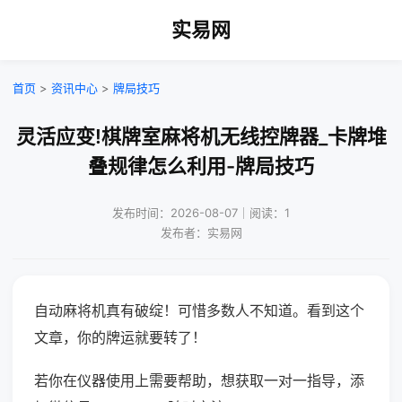
实易网
首页
>
资讯中心
>
牌局技巧
灵活应变!棋牌室麻将机无线控牌器_卡牌堆
叠规律怎么利用-牌局技巧
发布时间：2026-08-07｜阅读：1
发布者：实易网
自动麻将机真有破绽！可惜多数人不知道。看到这个
文章，你的牌运就要转了！
若你在仪器使用上需要帮助，想获取一对一指导，添