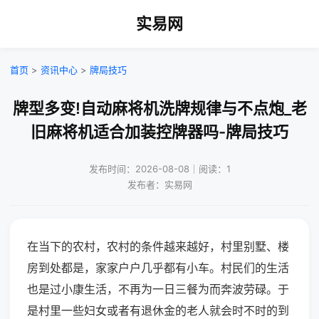
实易网
首页
>
资讯中心
>
牌局技巧
牌型多变!自动麻将机洗牌规律与不点炮_老
旧麻将机适合加装控牌器吗-牌局技巧
发布时间：2026-08-08｜阅读：1
发布者：实易网
在当下的农村，农村的条件越来越好，村里别墅、楼
房到处都是，家家户户几乎都有小车。村民们的生活
也是过小康生活，不再为一日三餐为而奔波劳碌。于
是村里一些妇女或者有退休金的老人就会时不时的到