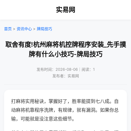
实易网
首页
>
资讯中心
>
牌局技巧
取舍有度!杭州麻将机控牌程序安装_先手摸
牌有什么小技巧-牌局技巧
发布时间：2026-08-06｜阅读：1
发布者：实易网
打麻将实用秘诀，掌握好了，胜率能提到七八成。自
动麻将机靠程序洗牌，有规律，就有漏洞。如果你总
输，可能就是没注意这些细节。