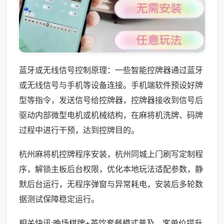
蓝牙或无线信号控制原理：一些智能控牌器通过蓝牙
或无线信号与手机等设备连接。手机端软件预设好牌
型等指令，发送信号给控牌器，控牌器接收到信号后
驱动内部微型电机或机械结构，在麻将机洗牌、码牌
过程中进行干预，达到控牌目的。
杭州麻将机控牌程序安装，杭州同城上门刷写定制程
序，解锁主板后台权限，优化本地玩法适配参数，静
默后台运行，无程序弹窗与异常耗电，安装后多轮数
据测试保障稳定运行。
相关快讯:晚场棋牌+茶饮套餐模式普及，客单价提升