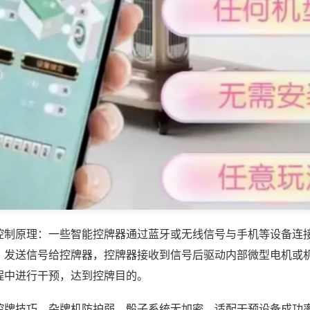
控制原理：一些智能控牌器通过蓝牙或无线信号与手机等设备连
，发送信号给控牌器，控牌器接收到信号后驱动内部微型电机或
程中进行干预，达到控牌目的。
控牌技巧，杂牌机防护弱，骰子系统无加密，适配干预设备成功率