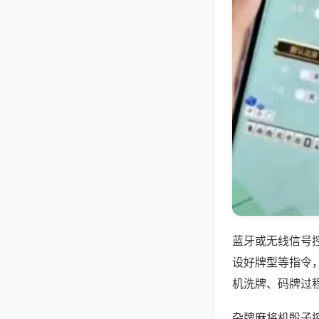
蓝牙或无线信号
设好牌型等指令
机洗牌、码牌过
杂牌麻将机骰子