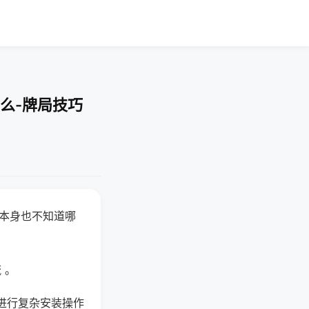
么-牌局技巧
器本身也不知道哪
。
 。
进行复杂安装操作