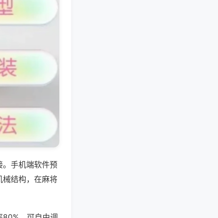
接。手机端软件预
机械结构，在麻将
80%，可自由调