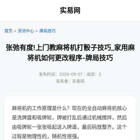
实易网
首页
>
资讯中心
>
牌局技巧
张弛有度!上门教麻将机打骰子技巧_家用麻
将机如何更改程序-牌局技巧
发布时间：2026-08-07｜阅读：2
发布者：实易网
麻将机的工作原理是什么？现在的全自动麻将机核心
是洗牌盘和吸牌轮，牌被打乱后通过机械搅拌，然后
由吸牌轮一张张吸起送入牌道，最后码放整齐。这个
过程是物理性的，随机性很强。