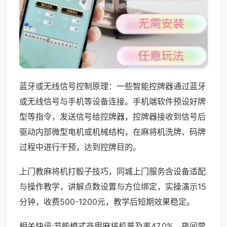
蓝牙或无线信号控制原理：一些智能控牌器通过蓝牙
或无线信号与手机等设备连接。手机端软件预设好牌
型等指令，发送信号给控牌器，控牌器接收到信号后
驱动内部微型电机或机械结构，在麻将机洗牌、码牌
过程中进行干预，达到控牌目的。
上门教麻将机打骰子技巧，同城上门服务含设备适配
与操作教学，讲解点数设置与方位绑定，实操演示15
分钟，收费500-1200元，教学后短期效果稳定。
相关快讯:节能模式商用麻将机普及率47.0%，夜间营