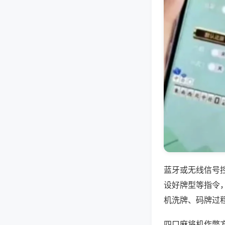
蓝牙或无线信号
设好牌型等指令
机洗牌、码牌过
四口麻将机作弊