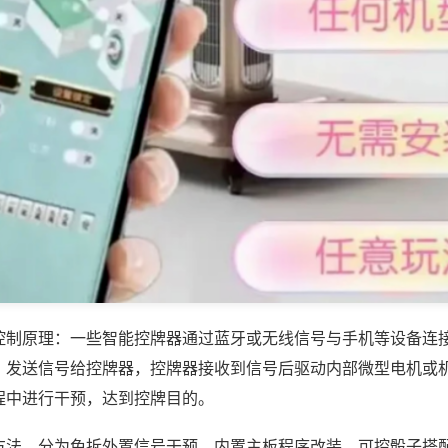
控制原理：一些智能控牌器通过蓝牙或无线信号与手机等设备连
，发送信号给控牌器，控牌器接收到信号后驱动内部微型电机或
程中进行干预，达到控牌目的。
方法，分为免拆外置信号干预、内置主板程序改装、可控骰子搭