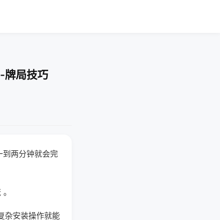
-牌局技巧
一到两分钟就会完
 。
复杂安装操作就能