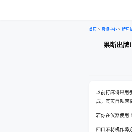
首页
>
资讯中心
>
牌局
果断出牌
以前打麻将是用
成。其实自动麻
若你在仪器使用上
四口麻将机作弊