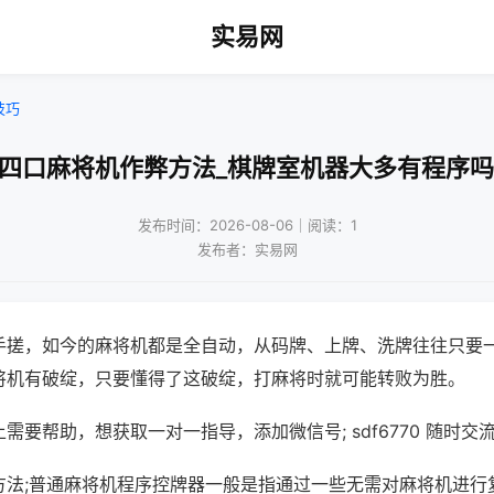
实易网
技巧
!四口麻将机作弊方法_棋牌室机器大多有程序吗
发布时间：2026-08-06｜阅读：1
发布者：实易网
手搓，如今的麻将机都是全自动，从码牌、上牌、洗牌往往只要
将机有破绽，只要懂得了这破绽，打麻将时就可能转败为胜。
需要帮助，想获取一对一指导，添加微信号; sdf6770 随时交流
方法;普通麻将机程序控牌器一般是指通过一些无需对麻将机进行