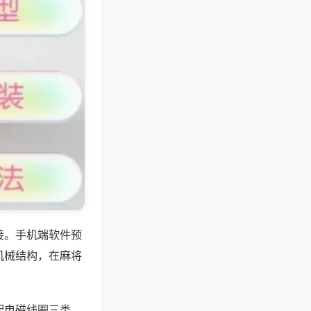
接。手机端软件预
机械结构，在麻将
配电磁线圈三类，